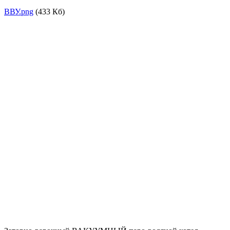
ВВУ.png
(433 Кб)