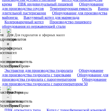
крема
ПВК индивидуальный пищевой
Оборудование
для производства соусов
Темперирующая емкость
Ванна
длительной пастеризации
Оборудование для производства
майонеза
Вакуумный котел для мармелада
Колероварочный котел
Производство пищевого
оборудования из нержавеющей стали
Для гидролатов и эфирных масел
Экстрактор для производства гидролата
Оборудование
для производства гидролата с тарелками
Оборудование для
производства гидролата с парогенератором
Оборудование
для производства гидролата с парогенератором 50
Реакторы
ПВК открытого типа
Котел с торосферической крышкой