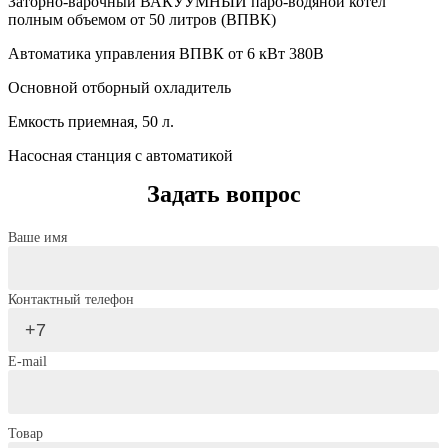
Заторно-варочный ВАКУУМНЫЙ паро-водяной котел
полным объемом от 50 литров (ВПВК)
Автоматика управления ВПВК от 6 кВт 380В
Основной отборный охладитель
Емкость приемная, 50 л.
Насосная станция с автоматикой
Задать вопрос
Ваше имя
Контактный телефон
E-mail
Товар