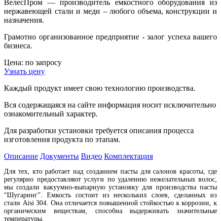
ВелесПром — производитель емкостного оборудования из
нержавеющей стали и меди – любого объема, конструкции и
назначения.
Грамотно организованное предприятие - залог успеха вашего
бизнеса.
Цена: по запросу
Узнать цену
Каждый продукт имеет свою технологию производства.
Вся содержащаяся на сайте информация носит исключительно
ознакомительный характер.
Для разработки установки требуется описания процесса
изготовления продукта по этапам.
Описание
Документы
Видео
Комплектация
Для тех, кто работает над созданием пасты для салонов красоты, где
регулярно предоставляют услуги по удалению нежелательных волос,
мы создали вакуумно-выпарную установку для производства пасты
“Шугаринг”. Емкость состоит из нескольких слоев, сделанных из
стали Aisi 304. Она отличается повышенной стойкостью к коррозии, к
органическим веществам, способна выдерживать значительные
температуры.