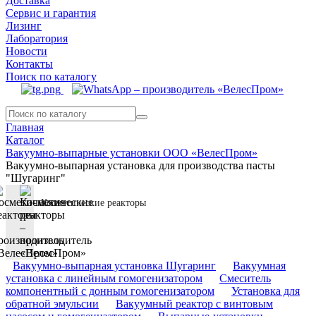
Доставка
Сервис и гарантия
Лизинг
Лаборатория
Новости
Контакты
Поиск по каталогу
Главная
Каталог
Вакуумно-выпарные установки ООО «ВелесПром»
Вакуумно-выпарная установка для производства пасты
"Шугаринг"
Косметические реакторы
Вакуумно-выпарная установка Шугаринг
Вакуумная
установка с линейным гомогенизатором
Смеситель
компонентный с донным гомогенизатором
Установка для
обратной эмульсии
Вакуумный реактор с винтовым