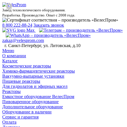
Завод технологического оборудования.
Разработка. Производство. Опыт с 2008 года.
8 800 222-88-24
Заказать звонок
zakaz@velesprom.com
г. Санкт-Петербург, ул. Литовская, д.10
Меню
О компании
Каталог
Косметические реакторы
Химико-фармацевтические реакторы
Вакуумно-выпарные установки
Пищевые реакторы
Для гидролатов и эфирных масел
Реакторы
Емкостное оборудование ВелесПром
Пивоваренное оборудование
Дополнительное оборудование
Оборудование в наличии
Сервис и гарантия
Оплата