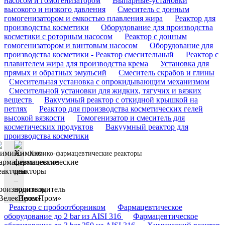
насосом и гомогенизатором
Выпарные-установки
высокого и низкого давления
Смеситель с донным
гомогенизатором и емкостью плавления жира
Реактор для
производства косметики
Оборудование для производства
косметики с роторным насосом
Реактор с донным
гомогенизатором и винтовым насосом
Оборудование для
производства косметики - Реактор смесительный
Реактор с
плавителем жира для производства крема
Установка для
прямых и обратных эмульсий
Смеситель скрабов и глины
Смесительная установка с опрокидывающим механизмом
Смесительной установки для жидких, тягучих и вязких
веществ
Вакуумный реактор с откидной крышкой на
петлях
Реактор для производства косметических гелей
высокой вязкости
Гомогенизатор и смеситель для
косметических продуктов
Вакуумный реактор для
производства косметики
Химико-фармацевтические реакторы
Реактор с пробоотборником
Фармацевтическое
оборудование до 2 bar из AISI 316
Фармацевтическое