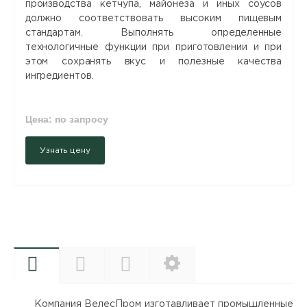
производства кетчупа, майонеза и иных соусов
должно соответствовать высоким пищевым
стандартам. Выполнять определенные
технологичные функции при приготовлении и при
этом сохранять вкус и полезные качества
ингредиентов.
Цена: по запросу
Узнать цену
Описание
Документы
Видео
Комплектация
Компания ВелесПром изготавливает промышленные