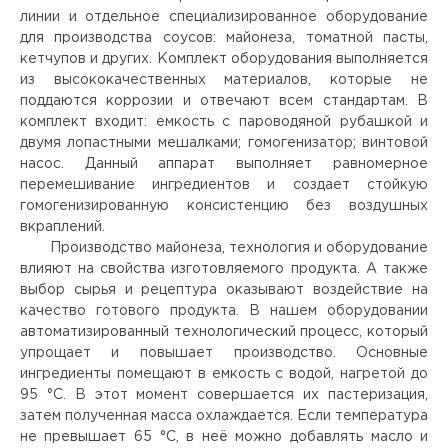
линии и отдельное специализированное оборудование
для производства соусов: майонеза, томатной пасты,
кетчупов и других. Комплект оборудования выполняется
из высококачественных материалов, которые не
поддаются коррозии и отвечают всем стандартам. В
комплект входит: емкость с пароводяной рубашкой и
двумя лопастными мешалками; гомогенизатор; винтовой
насос. Данный аппарат выполняет равномерное
перемешивание ингредиентов и создает стойкую
гомогенизированную консистенцию без воздушных
вкраплений.
Производство майонеза, технология и оборудование
влияют на свойства изготовляемого продукта. А также
выбор сырья и рецептура оказывают воздействие на
качество готового продукта. В нашем оборудовании
автоматизированный технологический процесс, который
упрощает и повышает производство. Основные
ингредиенты помещают в емкость с водой, нагретой до
95 °С. В этот момент совершается их пастеризация,
затем полученная масса охлаждается. Если температура
не превышает 65 °С, в неё можно добавлять масло и