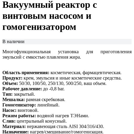
Вакуумный реактор с
винтовым насосом и
гомогенизатором
В наличии
Многофункциональная установка для приготовления
эмульсий с емкостью плавления жира.
Область применения:
косметическая, фармацевтическая.
Продукт:
крем, эмульсия и иные косметические средства.
Объем:
50/30, 100/50, 250/130, 500/250, ваш объем.
Рабочее давление:
до -0,8 bar.
Тип:
закрытый.
Мешалка:
рамная скребковая.
Гомогенизатор:
линейный.
Насос:
винтовой.
Режим работы:
водяной нагрев ТЭНами.
Слив:
центральный конусный.
Материал:
нержавеющая сталь AISI 304/316/430.
Назначение
:
нагрев/смешивание/гомогенизация.