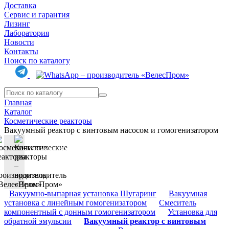
Доставка
Сервис и гарантия
Лизинг
Лаборатория
Новости
Контакты
Поиск по каталогу
Главная
Каталог
Косметические реакторы
Вакуумный реактор с винтовым насосом и гомогенизатором
Косметические реакторы
Вакуумно-выпарная установка Шугаринг
Вакуумная
установка с линейным гомогенизатором
Смеситель
компонентный с донным гомогенизатором
Установка для
обратной эмульсии
Вакуумный реактор с винтовым