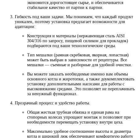
экономится дорогостоящее сырье, и обеспечивается
стабильное качество от партии к партии.
Гибкость под ваши задачи. Мы понимаем, что каждый продукт
уникален, поэтому установка предлагает возможности для
адаптации:
Конструкция и материалы (нержавеющая сталь AISI
304/316 по запросу, пищевой силикон для прокладок)
подбираются под ваши технологические среды.
Тип мешалки (рамная скребковая, якорная, лопастная)
может быть выбран в зависимости от рецептуры. Все
мешалки — съемные и разборные для удобной очистки.
Вы можете заказать необходимые именно вам объемы
основного котла и жиротопки, а также доукомплектовать
установку дополнительными насосами для работы с
высоковязкими средами. Это позволяет не переплачивать
за ненужный функционал.
Прозрачный процесс и удобство работы.
Общая жесткая трубная обвязка и единая рама на
стопорных колесах упрощают монтаж и позволяют при
необходимости перемещать установку внутри цеха.
Максимально удобное соотношение высоты и диаметра
котла и широкий люк обеспечивают комфортную работу