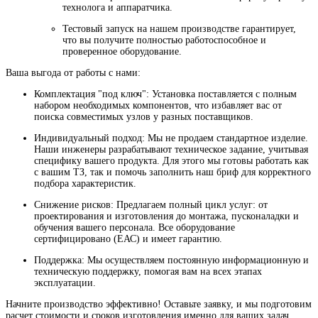
технолога и аппаратчика.
Тестовый запуск на нашем производстве гарантирует,
что вы получите полностью работоспособное и
проверенное оборудование.
Ваша выгода от работы с нами:
Комплектация "под ключ": Установка поставляется с полным
набором необходимых компонентов, что избавляет вас от
поиска совместимых узлов у разных поставщиков.
Индивидуальный подход: Мы не продаем стандартное изделие.
Наши инженеры разрабатывают техническое задание, учитывая
специфику вашего продукта. Для этого мы готовы работать как
с вашим ТЗ, так и помочь заполнить наш бриф для корректного
подбора характеристик.
Снижение рисков: Предлагаем полный цикл услуг: от
проектирования и изготовления до монтажа, пусконаладки и
обучения вашего персонала. Все оборудование
сертифицировано (ЕАС) и имеет гарантию.
Поддержка: Мы осуществляем постоянную информационную и
техническую поддержку, помогая вам на всех этапах
эксплуатации.
Начните производство эффективно! Оставьте заявку, и мы подготовим
расчет стоимости и сроков изготовления именно для ваших задач.