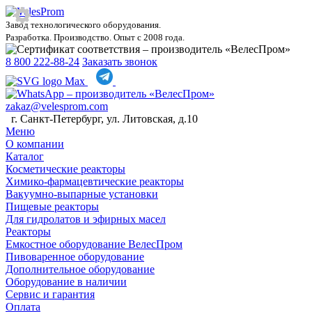
Завод технологического оборудования.
Разработка. Производство. Опыт с 2008 года.
8 800 222-88-24
Заказать звонок
zakaz@velesprom.com
г. Санкт-Петербург, ул. Литовская, д.10
Меню
О компании
Каталог
Косметические реакторы
Химико-фармацевтические реакторы
Вакуумно-выпарные установки
Пищевые реакторы
Для гидролатов и эфирных масел
Реакторы
Емкостное оборудование ВелесПром
Пивоваренное оборудование
Дополнительное оборудование
Оборудование в наличии
Сервис и гарантия
Оплата