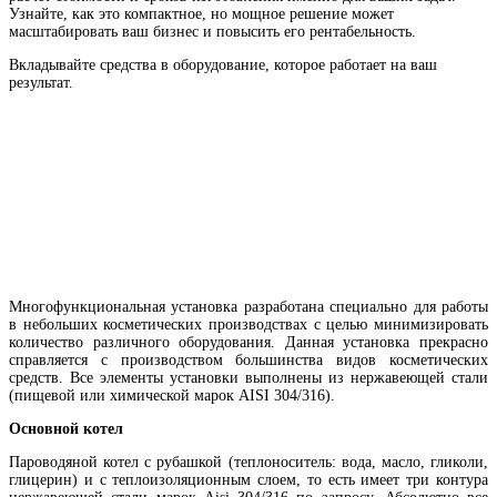
Узнайте, как это компактное, но мощное решение может
масштабировать ваш бизнес и повысить его рентабельность.
Вкладывайте средства в оборудование, которое работает на ваш
результат.
Многофункциональная установка разработана специально для работы
в небольших косметических производствах с целью минимизировать
количество различного оборудования. Данная установка прекрасно
справляется с производством большинства видов косметических
средств. Все элементы установки выполнены из нержавеющей стали
(пищевой или химической марок AISI 304/316).
Основной котел
Пароводяной котел с рубашкой (теплоноситель: вода, масло, гликоли,
глицерин) и с теплоизоляционным слоем, то есть имеет три контура