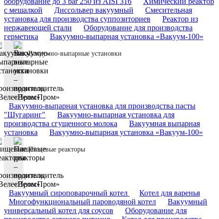
оборудование до 3 bar 250 из AISI 316
Химический реактор
с мешалкой
Диссольвер вакуумный
Смесительная
установка для производства суппозиториев
Реактор из
нержавеющей стали
Оборудование для производства
герметика
Вакуумно-выпарная установка «Вакуум-100»
Вакуумно-выпарные установки
Вакуумно-выпарная установка для производства пасты
"Шугаринг"
Вакуумно-выпарная установка для
производства сгущенного молока
Вакуумная выпарная
установка
Вакуумно-выпарная установка «Вакуум-100»
Пищевые реакторы
Вакуумный сироповарочный котел
Котел для варенья
Многофункциональный пароводяной котел
Вакуумный
универсальный котел для соусов
Оборудование для