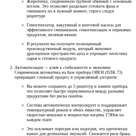
Жиротопку, соединенную трубной обвязкой с основным
котлом. Это позволяет раздельно готовить фазы и
смешивать их в нужный момент, строго следуя
рецептуре.
Гомогенизатор, вакуумный и винтовой насосы для
эффективного смешивания, гомогенизации и перекачки
продуктов, включая вязкие.
В результате вы получаете полноценный
производственный модуль, который экономит
драгоценное пространство цеха и упрощает логистику
сырья и готового продукта.
Автоматизация — ключ к стабильности и экономии.
Современная автоматика на базе прибора ОВЕН (ПЛК 73)
превращает сложный процесс в управляемый алгоритм:
Вы можете сохранить до 5 рецептур в памяти прибора,
что позволяет быстро переключаться между разными
продуктами без риска ошибок.
Система автоматически контролирует и поддерживает
температурный режим в обеих емкостях, управляет
скоростью мешалки и мощностью нагрева ТЭНов на
каждом этапе.
Это исключает перегрев или недогрев, что критически
важно для деликатных эмульсий. Снижается риск брака,