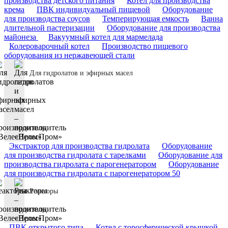
производства детского питания
Котел для производства
крема
ПВК индивидуальный пищевой
Оборудование
для производства соусов
Темперирующая емкость
Ванна
длительной пастеризации
Оборудование для производства
майонеза
Вакуумный котел для мармелада
Колероварочный котел
Производство пищевого
оборудования из нержавеющей стали
Для гидролатов и эфирных масел
Экстрактор для производства гидролата
Оборудование
для производства гидролата с тарелками
Оборудование для
производства гидролата с парогенератором
Оборудование
для производства гидролата с парогенератором 50
Реакторы
ПВК открытого типа
Котел с торосферической крышкой