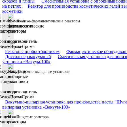
скрабов и глины
Смесительная установка с опрокидывающ
на петлях
Реактор для производства косметических гелей вы
косметики
Химико-фармацевтические реакторы
Реактор с пробоотборником
Фармацевтическое оборудовани
Диссольвер вакуумный
Смесительная установка для произ
установка «Вакуум-100»
Вакуумно-выпарные установки
Вакуумно-выпарная установка для производства пасты "Шуг
выпарная установка «Вакуум-100»
Пищевые реакторы