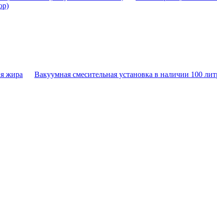
ор)
ия жира
Вакуумная смесительная установка в наличии 100 лит