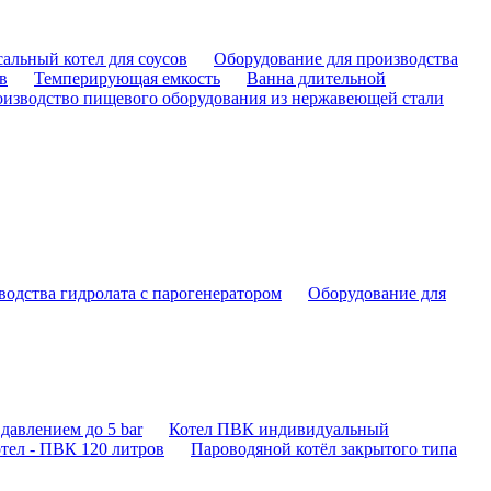
альный котел для соусов
Оборудование для производства
в
Темперирующая емкость
Ванна длительной
изводство пищевого оборудования из нержавеющей стали
водства гидролата с парогенератором
Оборудование для
давлением до 5 bar
Котел ПВК индивидуальный
тел - ПВК 120 литров
Пароводяной котёл закрытого типа