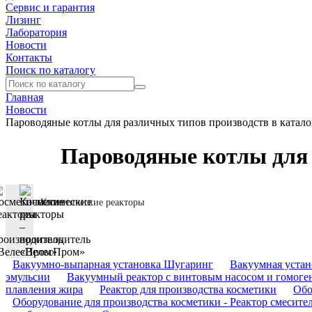
Сервис и гарантия
Лизинг
Лаборатория
Новости
Контакты
Поиск по каталогу
Главная
Новости
Пароводяные котлы для различных типов производств в катал
Пароводяные котлы для 
Косметические реакторы
Вакуумно-выпарная установка Шугаринг
Вакуумная устан
эмульсии
Вакуумный реактор с винтовым насосом и гомоге
плавления жира
Реактор для производства косметики
Обо
Оборудование для производства косметики - Реактор смесит