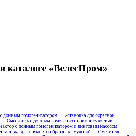
в каталоге «ВелесПром»
с донным гомогенизатором
Установка для обратной
Смеситель с донным гомогенизатором и емкостью
еактор с донным гомогенизатором и винтовым насосом
Установка для прямых и обратных эмульсий
Смеситель