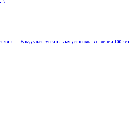
ор)
ия жира
Вакуумная смесительная установка в наличии 100 лит