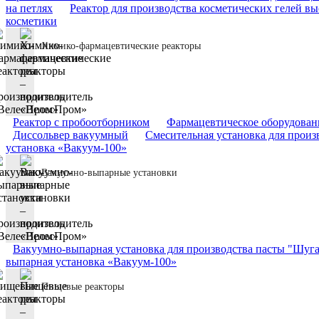
на петлях
Реактор для производства косметических гелей вы
косметики
Химико-фармацевтические реакторы
Реактор с пробоотборником
Фармацевтическое оборудовани
Диссольвер вакуумный
Смесительная установка для произ
установка «Вакуум-100»
Вакуумно-выпарные установки
Вакуумно-выпарная установка для производства пасты "Шуг
выпарная установка «Вакуум-100»
Пищевые реакторы