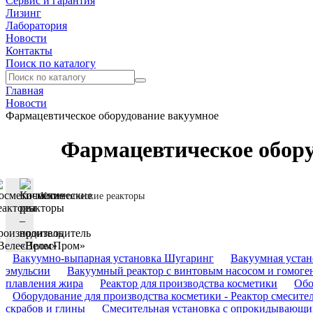
Сервис и гарантия
Лизинг
Лаборатория
Новости
Контакты
Поиск по каталогу
Главная
Новости
Фармацевтическое оборудование вакуумное
Фармацевтическое обору
Косметические реакторы
Вакуумно-выпарная установка Шугаринг
Вакуумная устан
эмульсии
Вакуумный реактор с винтовым насосом и гомоге
плавления жира
Реактор для производства косметики
Обо
Оборудование для производства косметики - Реактор смесит
скрабов и глины
Смесительная установка с опрокидывающ