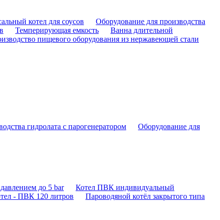
альный котел для соусов
Оборудование для производства
в
Темперирующая емкость
Ванна длительной
изводство пищевого оборудования из нержавеющей стали
водства гидролата с парогенератором
Оборудование для
давлением до 5 bar
Котел ПВК индивидуальный
тел - ПВК 120 литров
Пароводяной котёл закрытого типа