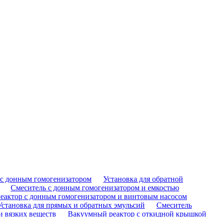
с донным гомогенизатором
Установка для обратной
Смеситель с донным гомогенизатором и емкостью
еактор с донным гомогенизатором и винтовым насосом
Установка для прямых и обратных эмульсий
Смеситель
и вязких веществ
Вакуумный реактор с откидной крышкой