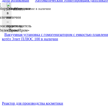
даты роликовый
Автоматический этикетировщик (аппликат
Оборудование в наличии
Вакуумная установка с гомогенизатором с емкостью плавлен
котёл Элит ПЛЮС 100 в наличии
Реактор для производства косметики