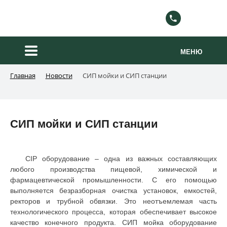
8 800 222-88-2
МЕНЮ
Главная
Новости
СИП мойки и СИП станции
СИП мойки и СИП станции
CIP оборудование – одна из важных составляющих
любого производства пищевой, химической и
фармацевтической промышленности. С его помощью
выполняется безразборная очистка установок, емкостей,
ректоров и трубной обвязки. Это неотъемлемая часть
технологического процесса, которая обеспечивает высокое
качество конечного продукта. СИП мойка оборудование