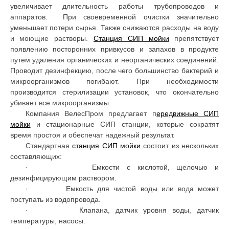
увеличивает длительность работы трубопроводов и
аппаратов. При своевременной очистки значительно
уменьшает потери сырья. Также снижаются расходы на воду
и моющие растворы.
Станция СИП мойки
препятствует
появлению посторонних привкусов и запахов в продукте
путем удаления органических и неорганических соединений.
Проводит дезинфекцию, после чего большинство бактерий и
микроорганизмов погибают. При необходимости
производится стерилизации установок, что окончательно
убивает все микроорганизмы.
Компания ВелесПром предлагает п
ередвижные СИП
мойки
и стационарные СИП станции, которые сократят
время простоя и обеспечат надежный результат.
Стандартная
станция СИП мойки
состоит из нескольких
составляющих:
· Емкости с кислотой, щелочью и
дезинфицирующим раствором.
· Емкость для чистой воды или вода может
поступать из водопровода.
· Клапана, датчик уровня воды, датчик
температуры, насосы.