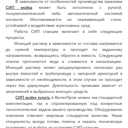
В зависимости от особенностей производства заказчика
СИП мойка
может быть исполнена с ручной,
полуавтоматической либо автоматической системой
контроля. Изготавливается из нержавеющей стали,
устойчивой к воздействию агрессивных сред.
Работа СИП станции включает в себя следующие
процессы:
Моющий раствор в зависимости от состава нагревается
до нужной температуры и проходит по заданному
направлению, возвращаясь обратно в емкость. Следующим
этапом прогоняется вода и сливается в канализацию.
Моющий раствор может рециркулировать несколько раз
внутри ёмкостей и трубопровода с запорной арматурой в
зависимости от необходимости, в этом случае он проходит
через бак циркуляции. Длительность промывки зависит от
загрязнений и выбранных моющих средств.
СИП мойку купить
в ВелесПром можно как стандартной
комплектации, так и спроектированную под конкретные
технологические задачи вашего производства. Оборудование
компании отвечает мировым стандартом качества. Наши
специалисты всегда готовы помочь и оказать техническую
поддержку: от выбора до установки СИП станции.